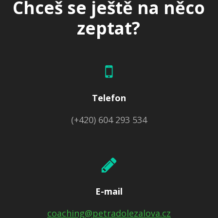
Chceš se ještě na něco
zeptat?
Telefon
(+420) 604 293 534
E-mail
coaching@petradolezalova.cz