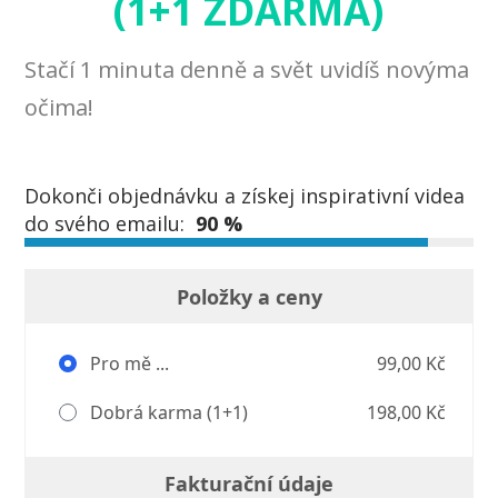
(1+1 ZDARMA)
Stačí 1 minuta denně a svět uvidíš novýma
očima!
Dokonči objednávku a získej inspirativní videa
do svého emailu:
90 %
Položky a ceny
Pro mě ...
99,00 Kč
Dobrá karma (1+1)
198,00 Kč
Fakturační údaje