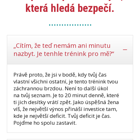
která hledá bezpečí.
„Cítím, že teď nemám ani minutu
nazbyt. Je tenhle trénink pro mě?“
Právě proto, že jsi v bodě, kdy tvůj čas
vlastní všichni ostatní, je tento trénink tvou
záchrannou brzdou. Není to další úkol
na tvůj seznam. Je to 20 minut denně, které
ti jich desítky vrátí zpět. Jako úspěšná žena
víš, že největší výnos přináší investice tam,
kde je největší deficit. Tvůj deficit je čas.
Pojďme ho spolu zastavit.