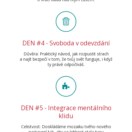
DEN #4 - Svoboda v odevzdání
Důvěra: Praktický návod, jak rozpustit strach
a najít bezpečí v tom, že tvůj svět funguje, i když
ty právě odpočíváš.
DEN #5 - Integrace mentálního
klidu
Celistvost: Doskládáme mozaiku tvého nového
nastavení tak, aby se lehkost stala tvou