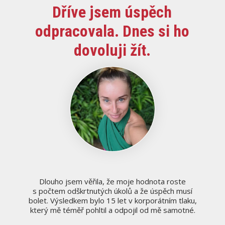
Dříve jsem úspěch
odpracovala. Dnes si ho
dovoluji žít.
Dlouho jsem věřila, že moje hodnota roste
s počtem odškrtnutých úkolů a že úspěch musí
bolet. Výsledkem bylo 15 let v korporátním tlaku,
který mě téměř pohltil a odpojil od mě samotné.