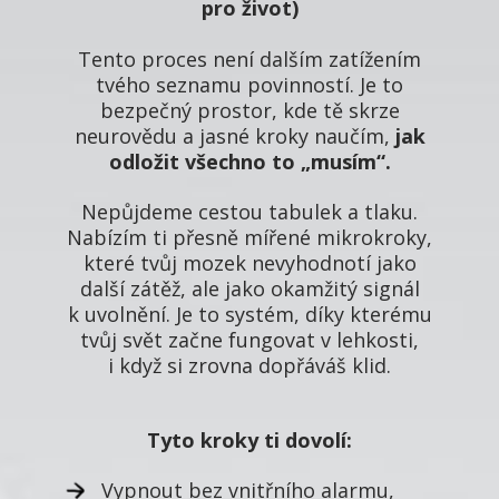
pro život)
Tento proces není dalším zatížením
tvého seznamu povinností. Je to
bezpečný prostor, kde tě skrze
neurovědu a jasné kroky naučím,
jak
odložit všechno to „musím“.
Nepůjdeme cestou tabulek a tlaku.
Nabízím ti přesně mířené mikrokroky,
které tvůj mozek nevyhodnotí jako
další zátěž, ale jako okamžitý signál
k uvolnění. Je to systém, díky kterému
tvůj svět začne fungovat v lehkosti,
i když si zrovna dopřáváš klid.
Tyto kroky ti dovolí:
Vypnout bez vnitřního alarmu,