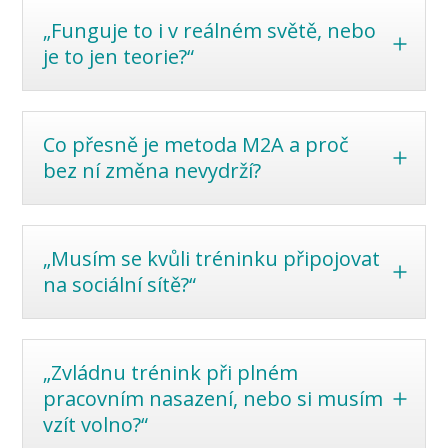
„Funguje to i v reálném světě, nebo
je to jen teorie?“
Co přesně je metoda M2A a proč
bez ní změna nevydrží?
„Musím se kvůli tréninku připojovat
na sociální sítě?“
„Zvládnu trénink při plném
pracovním nasazení, nebo si musím
vzít volno?“