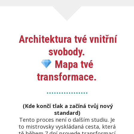
Architektura tvé vnitřní
svobody.
Mapa tvé
transformace.
(Kde končí tlak a začíná tvůj nový
standard)
Tento proces není o dalším studiu. Je
to mistrovsky vyskládaná cesta, která
tě během 7 dní provede transformací