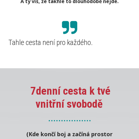
A ty víš, že takhle to dlouhodobě nejde.
Tahle cesta není pro každého.
7denní cesta k tvé
vnitřní svobodě
(Kde končí boj a začíná prostor