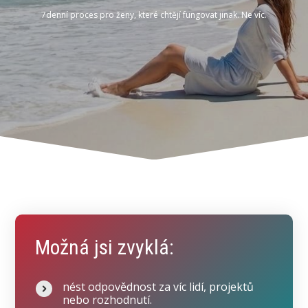
7denní proces pro ženy, které chtějí fungovat jinak. Ne víc.
Možná jsi zvyklá:
nést odpovědnost za víc lidí, projektů
nebo rozhodnutí.