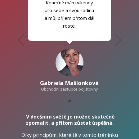
Konečně mám víkendy
pro sebe a svou rodinu
a můj příjem přitom dál
roste.
Gabriela Mašlonková
Obchodní zástupce pojišťovny
V dnešním světě je možné skutečně
zpomalit, a přitom zůstat úspěšná.
Díky principům, které tě v tomto tréninku