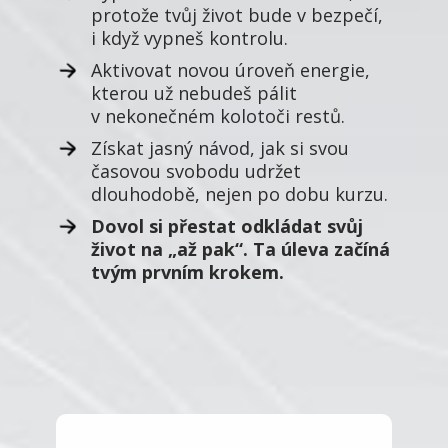
protože tvůj život bude v bezpečí,
i když vypneš kontrolu.
Aktivovat novou úroveň energie,
kterou už nebudeš pálit
v nekonečném kolotoči restů.
Získat jasný návod, jak si svou
časovou svobodu udržet
dlouhodobě, nejen po dobu kurzu.
Dovol si přestat odkládat svůj
život na „až pak“. Ta úleva začíná
tvým prvním krokem.