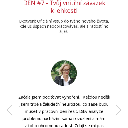
DEN #7 - Tvůj vnitřní závazek
k lehkosti
Ukotvení: Oficiální vstup do tvého nového života,
kde už úspěch neodpracováváš, ale s radostí ho
žiješ.
Začala jsem pociťovat vyhoření... Každou neděli
jsem trpěla žaludeční neurózou, co zase budu
muset v pracovní den řešit. Díky analýze
problému nacházím sama rozuzlení a mám
z toho ohromnou radost. Zdají se mi pak