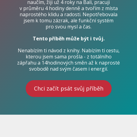
naučím, žiji už 4 roky na Bali, pracuji
v průměru 4 hodiny denně a tvořím z místa
naprostého klidu a radosti. Nepotřebovala
jsem k tomu zázrak, ale funkční systém
pro svou mysl a čas.
Tento příběh může být i tvůj.
Nenabízím ti návod z knihy. Nabízím ti cestu,
kterou jsem sama prošla - z totálního
zápřahu a 14hodinových směn až k naprosté
svobodě nad svým časem i energií.
Chci začít psát svůj příběh