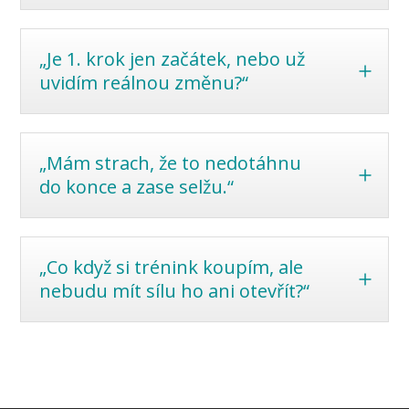
„Je 1. krok jen začátek, nebo už
uvidím reálnou změnu?“
„Mám strach, že to nedotáhnu
do konce a zase selžu.“
„Co když si trénink koupím, ale
nebudu mít sílu ho ani otevřít?“