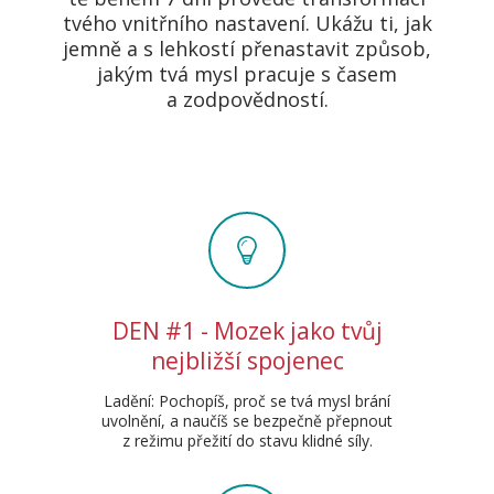
tvého vnitřního nastavení. Ukážu ti, jak
jemně a s lehkostí přenastavit způsob,
jakým tvá mysl pracuje s časem
a zodpovědností.
DEN #1 - Mozek jako tvůj
nejbližší spojenec
Ladění: Pochopíš, proč se tvá mysl brání
uvolnění, a naučíš se bezpečně přepnout
z režimu přežití do stavu klidné síly.