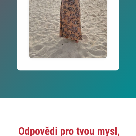
Odpovědi pro tvou mysl,