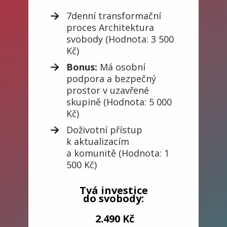
7denní transformační
proces Architektura
svobody (Hodnota: 3 500
Kč)
Bonus:
Má osobní
podpora a bezpečný
prostor v uzavřené
skupině (Hodnota: 5 000
Kč)
Doživotní přístup
k aktualizacím
a komunitě (Hodnota: 1
500 Kč)
Tvá investice
do svobody:
2.490 Kč